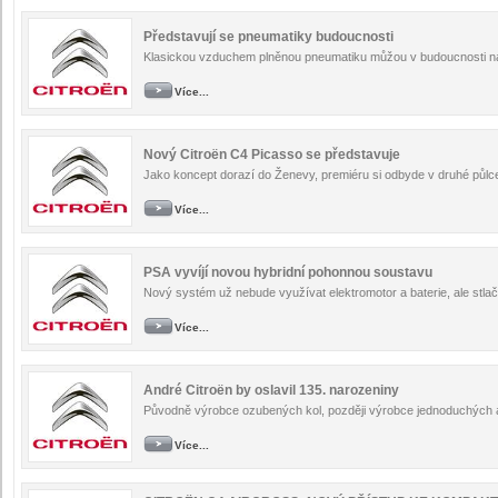
Představují se pneumatiky budoucnosti
Klasickou vzduchem plněnou pneumatiku můžou v budoucnosti nah
Více...
Nový Citroën C4 Picasso se představuje
Jako koncept dorazí do Ženevy, premiéru si odbyde v druhé půlce
Více...
PSA vyvíjí novou hybridní pohonnou soustavu
Nový systém už nebude využívat elektromotor a baterie, ale stl
Více...
André Citroën by oslavil 135. narozeniny
Původně výrobce ozubených kol, později výrobce jednoduchých a
Více...