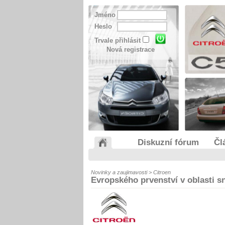
Jméno
Heslo
Trvale přihlásit
Nová registrace
Diskuzní fórum
Čl
Novinky a zaujimavosti > Citroen
Evropského prvenství v oblasti s