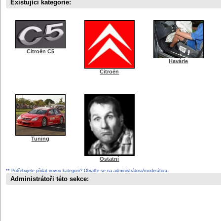
Existujíci kategorie:
Citroën C5
Havárie
Citroën
Tuning
Ostatní
** Potřebujete přidat novou kategorii? Obraťte se na administrátora/moderátora.
Administrátoři této sekce: