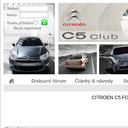
Jméno
Heslo
Trvale přihlásit
Nová registrace
Diskuzní fórum
Články & návody
S
CITROEN C5 F