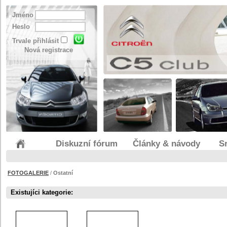
Jméno
Heslo
Trvale přihlásit
Nová registrace
Diskuzní fórum
Články & návody
S
FOTOGALERIE
/
Ostatní
Existujíci kategorie: