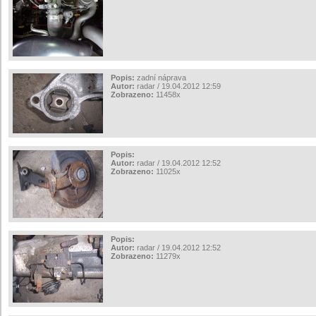
Popis:
zadní náprava
Autor:
radar / 19.04.2012 12:59
Zobrazeno:
11458x
Popis:
Autor:
radar / 19.04.2012 12:52
Zobrazeno:
11025x
Popis:
Autor:
radar / 19.04.2012 12:52
Zobrazeno:
11279x