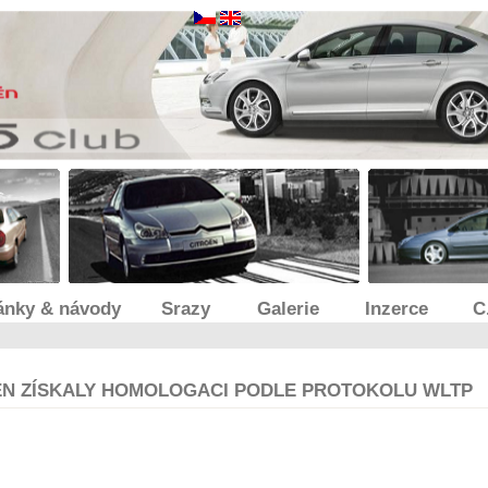
ánky & návody
Srazy
Galerie
Inzerce
C
ËN ZÍSKALY HOMOLOGACI PODLE PROTOKOLU WLTP