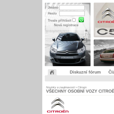
Jméno
Heslo
Trvale přihlásit
Nová registrace
Diskuzní fórum
Čl
Novinky a zaujimavosti > Citroen
VŠECHNY OSOBNÍ VOZY CITRO