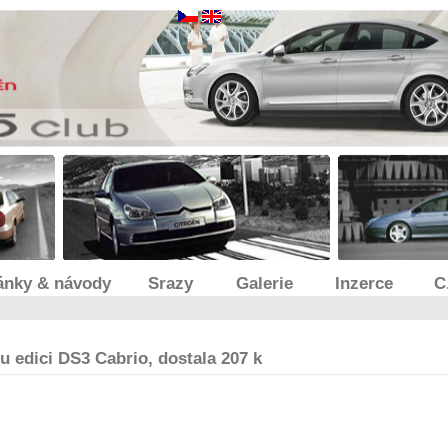
ánky & návody
Srazy
Galerie
Inzerce
C
u edici DS3 Cabrio, dostala 207 k