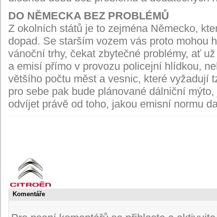
DO NĚMECKA BEZ PROBLÉMŮ
Z okolních států je to zejména Německo, které
dopad. Se starším vozem vás proto mohou hne
vánoční trhy, čekat zbytečné problémy, ať už
a emisí přímo v provozu policejní hlídkou, ne
většího počtu měst a vesnic, které vyžadují 
pro sebe pak bude plánované dálniční mýto
odvíjet právě od toho, jakou emisní normu da
Komentáře