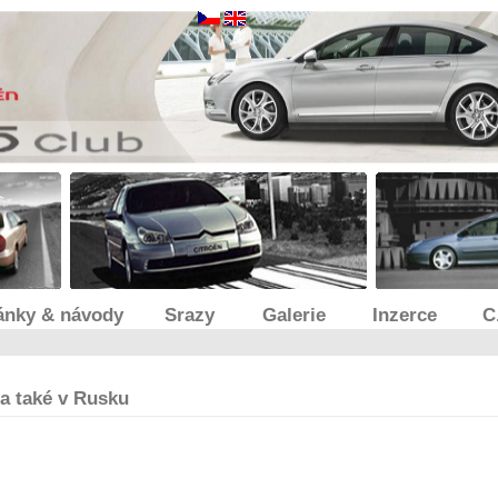
ánky & návody
Srazy
Galerie
Inzerce
C
a také v Rusku