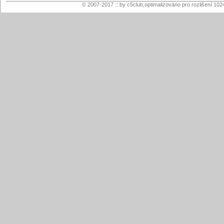
© 2007-2017 :: by c5club,optimalizováno pro rozlišení 102