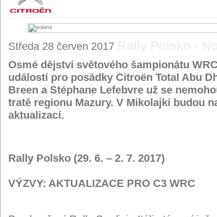
Rally Polsko - 
Středa 28 červen 2017
Osmé dějství světového šampionátu WRC, 
událostí pro posádky Citroën Total Abu D
Breen a Stéphane Lefebvre už se nemohou 
tratě regionu Mazury. V Mikolajki budou
aktualizací.
Rally Polsko (29. 6. – 2. 7. 2017)
VÝZVY: AKTUALIZACE PRO C3 WRC