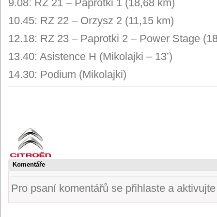
9.08: RZ 21 – Paprotki 1 (18,68 km)
10.45: RZ 22 – Orzysz 2 (11,15 km)
12.18: RZ 23 – Paprotki 2 – Power Stage (1
13.40: Asistence H (Mikolajki – 13’)
14.30: Podium (Mikolajki)
Komentáře
Pro psaní komentářů se přihlaste a aktivujte s