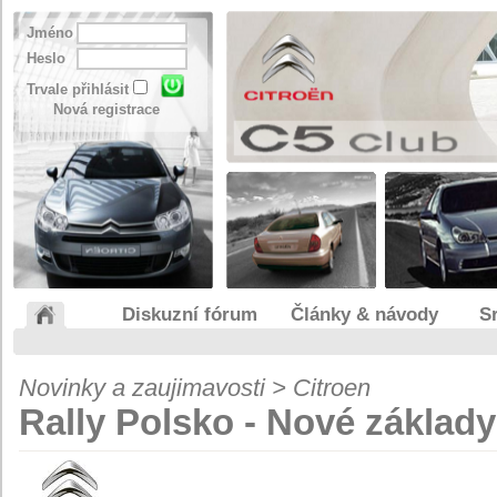
Jméno
Heslo
Trvale přihlásit
Nová registrace
Diskuzní fórum
Články & návody
S
Novinky a zaujimavosti > Citroen
Rally Polsko - Nové zákla