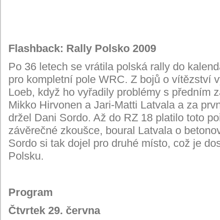
Flashback: Rally Polsko 2009
Po 36 letech se vrátila polská rally do kale
pro kompletní pole WRC. Z bojů o vítězství 
Loeb, když ho vyřadily problémy s předním z
Mikko Hirvonen a Jari-Matti Latvala a za p
držel Dani Sordo. Až do RZ 18 platilo toto po
závěrečné zkoušce, boural Latvala o betonov
Sordo si tak dojel pro druhé místo, což je do
Polsku.
Program
Čtvrtek 29. června