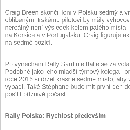
Craig Breen skončil loni v Polsku sedmý a vrac
oblíbeným. Irskému pilotovi by měly vyhovovat
nereálný není výsledek kolem pátého místa, 
na Korsice a v Portugalsku. Craig figuruje ak
na sedmé pozici.
Po vynechání Rally Sardinie Itálie se za vo
Podobně jako jeho mladší týmový kolega i on 
roce 2016 si držel krásné sedmé místo, aby 
vypadl. Také Stéphane bude mít první den dob
posílit příznivé počasí.
Rally Polsko: Rychlost především