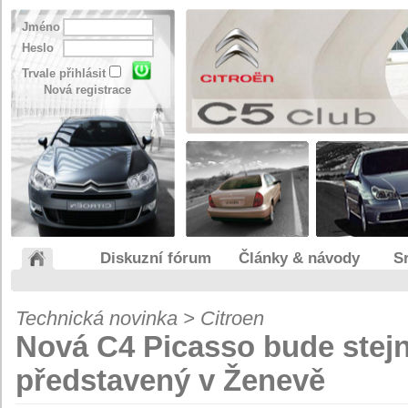
Jméno
Heslo
Trvale přihlásit
Nová registrace
Diskuzní fórum
Články & návody
S
Technická novinka > Citroen
Nová C4 Picasso bude stejn
představený v Ženevě