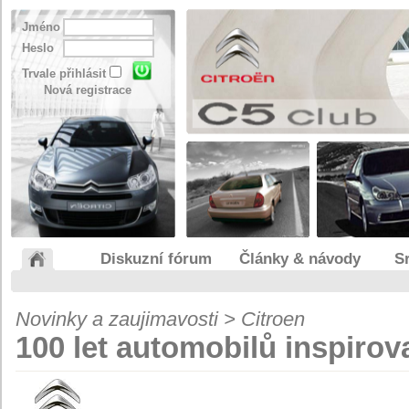
Jméno
Heslo
Trvale přihlásit
Nová registrace
Diskuzní fórum
Články & návody
S
Novinky a zaujimavosti > Citroen
100 let automobilů inspiro