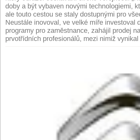
doby a být vybaven novými technologiemi, kt
ale touto cestou se staly dostupnými pro vše
Neustále inovoval, ve velké míře investoval 
programy pro zaměstnance, zahájil prodej n
prvotřídních profesionálů, mezi nimiž vynikal