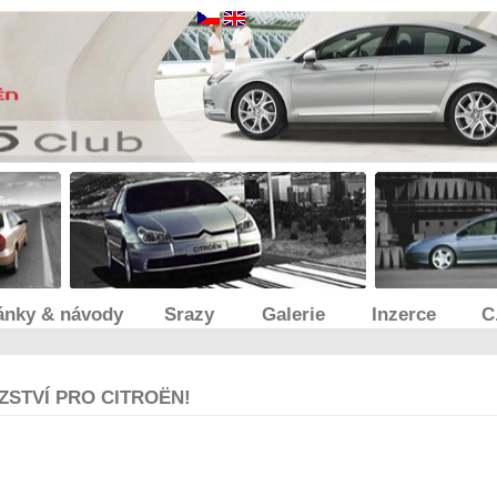
ánky & návody
Srazy
Galerie
Inzerce
C
ZSTVÍ PRO CITROËN!