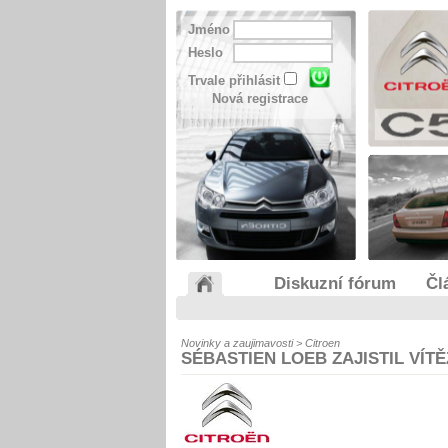
Jméno
Heslo
Trvale přihlásit
Nová registrace
Diskuzní fórum
Čl
Novinky a zaujimavosti > Citroen
SÉBASTIEN LOEB ZAJISTIL VÍTĚ