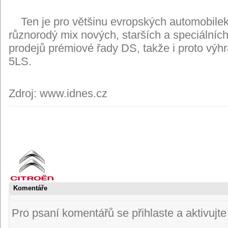
Ten je pro většinu evropských automobilek 
různorodý mix nových, starších a speciálníc
prodejů prémiové řady DS, takže i proto výhr
5LS.
Zdroj: www.idnes.cz
Komentáře
Pro psaní komentářů se přihlaste a aktivujte s