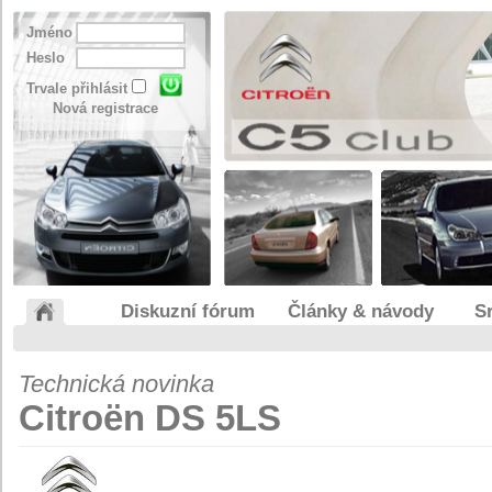
Jméno
Heslo
Trvale přihlásit
Nová registrace
Diskuzní fórum
Články & návody
S
Technická novinka
Citroën DS 5LS