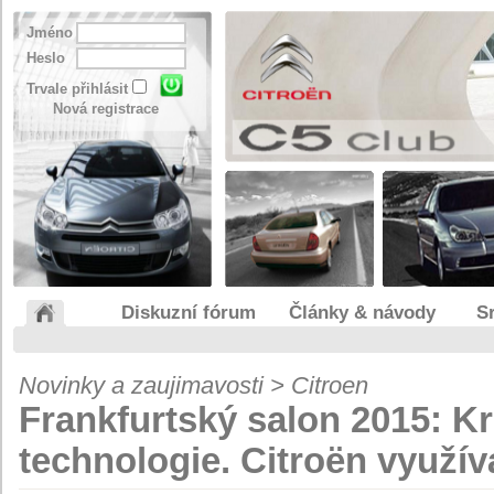
Jméno
Heslo
Trvale přihlásit
Nová registrace
Diskuzní fórum
Články & návody
S
Novinky a zaujimavosti > Citroen
Frankfurtský salon 2015: Kr
technologie. Citroën využív