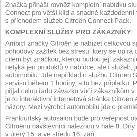
Značka přináší rovněž kompletní nabídku slu
Connect pro větší klid a snadné každodenní
s příchodem služeb Citroën Connect Pack.
KOMPLEXNÍ SLUŽBY PRO ZÁKAZNÍKY
Ambicí značky Citroën je nabízet celkovou s
pohodový zážitek bez stresu, který se opírá 
cílem být značkou, kterou budou její zákazní
netýká jen produktů v nabídce, ale i služeb, j
automobilu. Jde například o službu Citroën S
servisu během 1 hodiny, a to bez příplatku. P
přijal celou řadu závazků vůči zákazníkům v 
je to interaktivní internetová stránka Citroën
názory. Mezi výrobci automobilů jde o premié
Frankfurtský autosalon bude pro veřejnost ot
Citroënu návštěvníci naleznou v hale 8. Dny
v úterý 15. a ve středu 16. září.