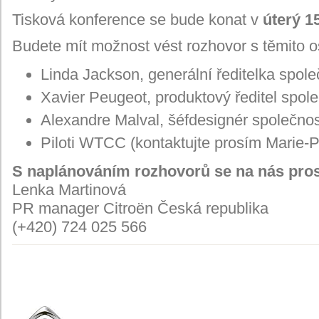
Tisková konference se bude konat v
úterý 1
Budete mít možnost vést rozhovor s těmito 
Linda Jackson, generální ředitelka spole
Xavier Peugeot, produktový ředitel spole
Alexandre Malval, šéfdesignér společnos
Piloti WTCC (kontaktujte prosím Marie-P
S
naplánováním rozhovorů se na nás pros
Lenka Martinová
PR manager Citroën Česká republika
(+420) 724 025 566