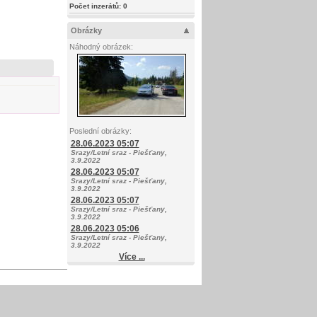
Počet inzerátů:
0
Obrázky
Náhodný obrázek:
Poslední obrázky:
28.06.2023 05:07
Srazy/Letní sraz - Piešťany,
3.9.2022
28.06.2023 05:07
Srazy/Letní sraz - Piešťany,
3.9.2022
28.06.2023 05:07
Srazy/Letní sraz - Piešťany,
3.9.2022
28.06.2023 05:06
Srazy/Letní sraz - Piešťany,
3.9.2022
Více ...