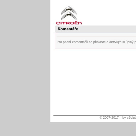
Komentáře
Pro psaní komentářů se přihlaste a aktivujte si úplný pro
© 2007-2017 :: by c5club