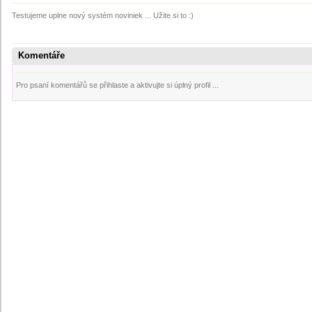
Testujeme uplne nový systém noviniek ... Užite si to :)
Komentáře
Pro psaní komentářů se přihlaste a aktivujte si úplný profil ...