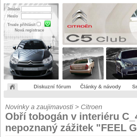
Jméno
Heslo
Trvale přihlásit
Nová registrace
Diskuzní fórum
Články & návody
S
Novinky a zaujimavosti > Citroen
Obří tobogán v interiéru C
nepoznaný zážitek "FEEL 