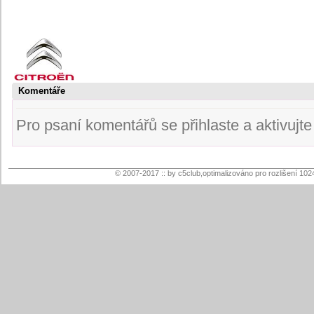
Komentáře
Pro psaní komentářů se přihlaste a aktivujte s
© 2007-2017 :: by c5club,optimalizováno pro rozlišení 102