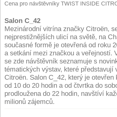
Cena pro návštěvníky TWIST INSIDE CITR
Salon C_42
Mezinárodní vitrína značky Citroën, se
nejprestižnějších ulicí na světě, na 
současné formě je otevřená od roku 20
a setkání mezi značkou a veřejností. 
se zde návštěvník seznamuje s novink
tématických výstav, které představují
Citroën. Salon C_42, který je otevřen
od 10 do 20 hodin a od čtvrtka do sobo
prodloužena do 22 hodin, navštíví ka
milionů zájemců.