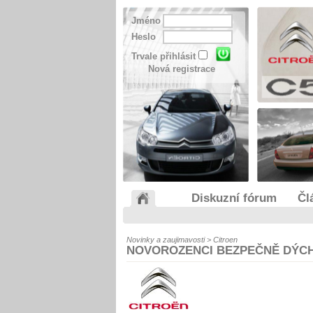
Jméno
Heslo
Trvale přihlásit
Nová registrace
Diskuzní fórum
Čl
Novinky a zaujimavosti > Citroen
NOVOROZENCI BEZPEČNĚ DÝCH