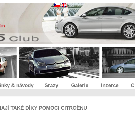
ánky & návody
Srazy
Galerie
Inzerce
C
AJÍ TAKÉ DÍKY POMOCI CITROËNU