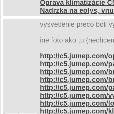
Oprava klimatizácie C5
Nadrzka na eolys, vnu
vysvetlenie preco boli v
ine foto ako tu (nechcem
http://c5.jumep.com/o
http://c5.jumep.com/p
http://c5.jumep.com/b
http://c5.jumep.com/b
http://c5.jumep.com/p
http://c5.jumep.com/
http://c5.jumep.com/l
http://c5.jumep.com/k