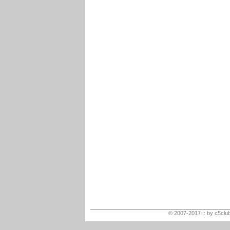
© 2007-2017 :: by c5club