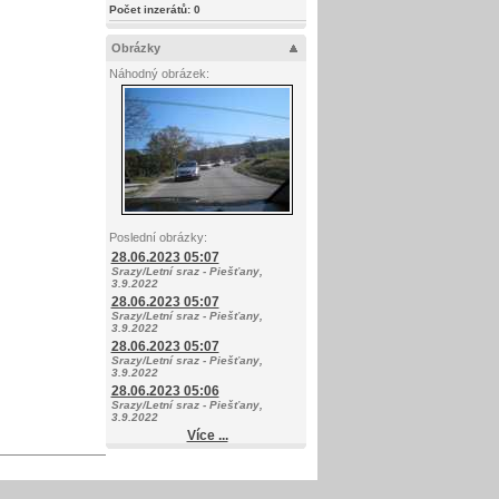
Počet inzerátů:
0
Obrázky
Náhodný obrázek:
Poslední obrázky:
28.06.2023 05:07
Srazy/Letní sraz - Piešťany,
3.9.2022
28.06.2023 05:07
Srazy/Letní sraz - Piešťany,
3.9.2022
28.06.2023 05:07
Srazy/Letní sraz - Piešťany,
3.9.2022
28.06.2023 05:06
Srazy/Letní sraz - Piešťany,
3.9.2022
Více ...