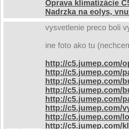
Oprava klimatizácie C5
Nadrzka na eolys, vnu
vysvetlenie preco boli v
ine foto ako tu (nechcem
http://c5.jumep.com/o
http://c5.jumep.com/p
http://c5.jumep.com/b
http://c5.jumep.com/b
http://c5.jumep.com/p
http://c5.jumep.com/
http://c5.jumep.com/l
http://c5.jumep.com/k