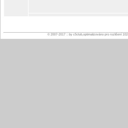
© 2007-2017 :: by c5club,optimalizováno pro rozlišení 10