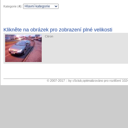
Kategorie (
4
):
Klikněte na obrázek pro zobrazení plné velikosti
Citron
© 2007-2017 :: by c5club,optimalizováno pro rozlišení 102