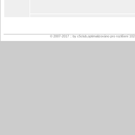
© 2007-2017 :: by c5club,optimalizováno pro rozlišení 10