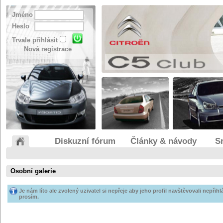
Jméno
Heslo
Trvale přihlásit
Nová registrace
Diskuzní fórum
Články & návody
S
Osobní galerie
Je nám líto ale zvolený uzivatel si nepřeje aby jeho profil navštěvovali nepřihlá
prosím.