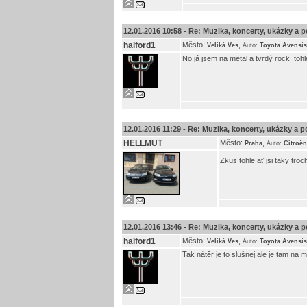
12.01.2016 10:58 -
Re: Muzika, koncerty, ukázky a p
halford1
Město:
,
Veliká Ves
Auto:
Toyota Avensis
No já jsem na metal a tvrdý rock, toh
12.01.2016 11:29 -
Re: Muzika, koncerty, ukázky a p
HELLMUT
Město:
,
Praha
Auto:
Citroën
Zkus tohle ať jsi taky tro
12.01.2016 13:46 -
Re: Muzika, koncerty, ukázky a p
halford1
Město:
,
Veliká Ves
Auto:
Toyota Avensis
Tak nátěr je to slušnej ale je tam na