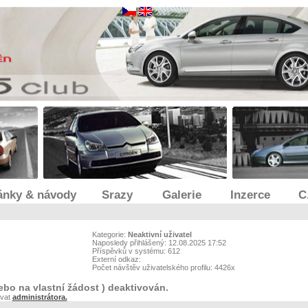
ánky & návody
Srazy
Galerie
Inzerce
C
Kategorie:
Neaktivní uživatel
Naposledy přihlášený: 12.08.2025 17:52
Příspěvků v systému: 612
Externí odkaz:
Počet návštěv uživatelského profilu: 4426x
ebo na vlastní žádost ) deaktivován.
ovat
administrátora.