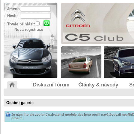
Jméno
Heslo
Trvale přihlásit
Nová registrace
Diskuzní fórum
Články & návody
S
Osobní galerie
Je nám líto ale zvolený uzivatel si nepřeje aby jeho profil navštěvovali nepřihlá
prosím.