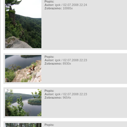
Popis:
Autor:
igok / 02.07.2008 22:24
Zobrazeno:
10065x
Popis:
Autor:
igok / 02.07.2008 22:23
Zobrazeno:
8930x
Popis:
Autor:
igok / 02.07.2008 22:23
Zobrazeno:
9654x
Popis: