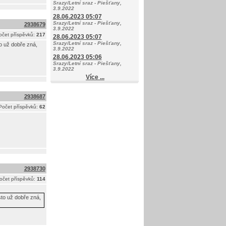
Srazy/Letní sraz - Piešťany,
3.9.2022
28.06.2023 05:07
Srazy/Letní sraz - Piešťany,
2938679
3.9.2022
očet příspěvků:
217
28.06.2023 05:07
Srazy/Letní sraz - Piešťany,
o už dobře zná,
3.9.2022
28.06.2023 05:06
Srazy/Letní sraz - Piešťany,
3.9.2022
Více ...
2938687
Počet příspěvků:
62
2938730
očet příspěvků:
114
sto už dobře zná,