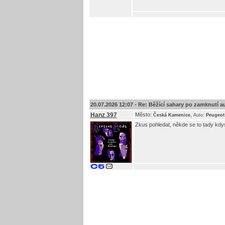
20.07.2026 12:07 -
Re: Běžící sahary po zamknutí au
Hanz 397
Město:
,
Česká Kamenice
Auto:
Peugeot
Zkus pohledat, někde se to tady kdysi 