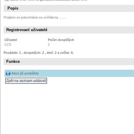
Popis
Projdem se pokocháme se zvířátkma ........
Registrovaní uživatelé
Uživatel
Počet dospělých
CC5
2
Posádek: 1 , dospelých: 2 , detí: 2 a zvířat: 0.
Funkce
Akce již proběhla