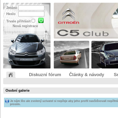
Jméno
Heslo
Trvale přihlásit
Nová registrace
Diskuzní fórum
Články & návody
S
Osobní galerie
Je nám líto ale zvolený uzivatel si nepřeje aby jeho profil navštěvovali nepřihlá
prosím.