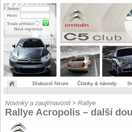
Jméno
Heslo
Trvale přihlásit
Nová registrace
Diskuzní fórum
Články & návody
S
Novinky a zaujimavosti > Rallye
Rallye Acropolis – další do