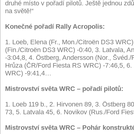
druhé místo v pořadí pilotů. Ještě jednou zdů
na světě!“
Konečné pořadí Rally Acropolis:
1. Loeb, Elena (Fr., Mon./Citroën DS3 WRC) 
(Fin./Citroën DS3 WRC) -0:40, 3. Latvala, An
-3:04,8, 4. Östberg, Andersson (Nor., Švéd./
Hrůza (ČR/Ford Fiesta RS WRC) -7:46,5, 6. N
WRC) -9:41,4…
Mistrovství světa WRC – pořadí pilotů:
1. Loeb 119 b., 2. Hirvonen 89, 3. Östberg 80
73, 5. Latvala 45, 6. Novikov (Rus./Ford Fie
Mistrovství světa WRC – Pohár konstrukt