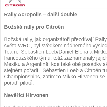
Rally Acropolis – další double
Božská rally pro Citroën
Božská rally, jak organizátoři přezdívají Rall
světa WRC, byl svědkem nádherného výsledk
Team. Sébastien Loeb/Daniel Elena a Mikko
francouzského týmu, totiž zaznamenaly jejich
Mexiku a Argentině, kde také obě posádky s
stejném pořadí. Sébastien Loeb a Citroën tu
Championships, zatímco Mikko Hirvonen se 
pořadí pilotů.
Nevěřící Hirvonen