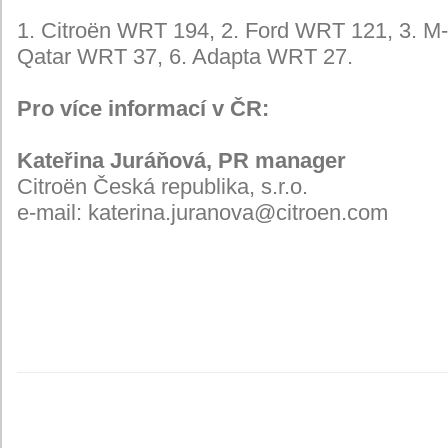
1. Citroën WRT 194, 2. Ford WRT 121, 3. M-S
Qatar WRT 37, 6. Adapta WRT 27.
Pro více informací v ČR:
Kateřina Juráňová, PR manager
Citroën Česká republika, s.r.o.
e-mail: katerina.juranova@citroen.com