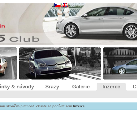
ánky & návody
Srazy
Galerie
Inzerce
C
mu skončila platnost. Zkuste se podívat sem
Inzerce