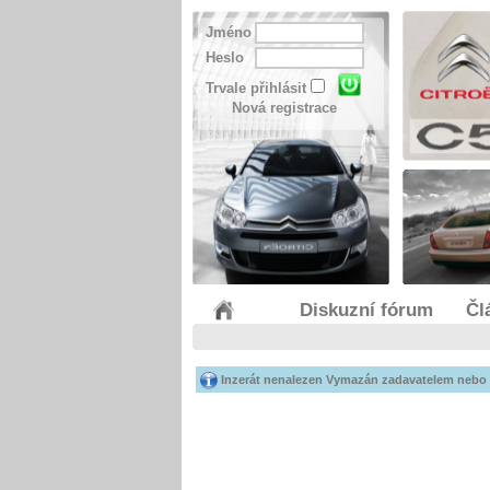
Jméno
Heslo
Trvale přihlásit
Nová registrace
Diskuzní fórum
Čl
Inzerát nenalezen Vymazán zadavatelem nebo 