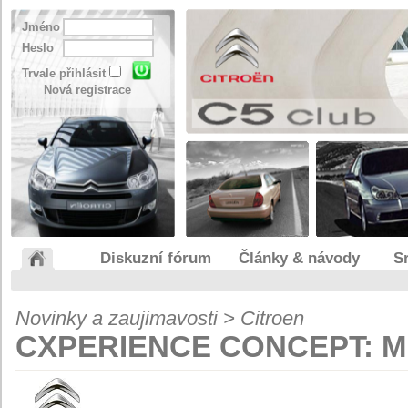
Jméno
Heslo
Trvale přihlásit
Nová registrace
Diskuzní fórum
Články & návody
S
Novinky a zaujimavosti > Citroen
CXPERIENCE CONCEPT: M