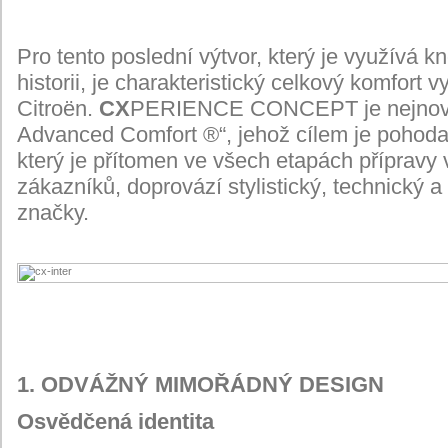
Pro tento poslední výtvor, který je využívá 
historii, je charakteristický celkový komfort 
Citroën.
CX
PERIENCE CONCEPT je nejnověj
Advanced Comfort
®“, jehož cílem je pohod
který je přítomen ve všech etapách přípravy
zákazníků, doprovází stylistický, technický 
značky.
1. ODVÁŽNÝ MIMOŘÁDNÝ DESIGN
Osvědčená identita