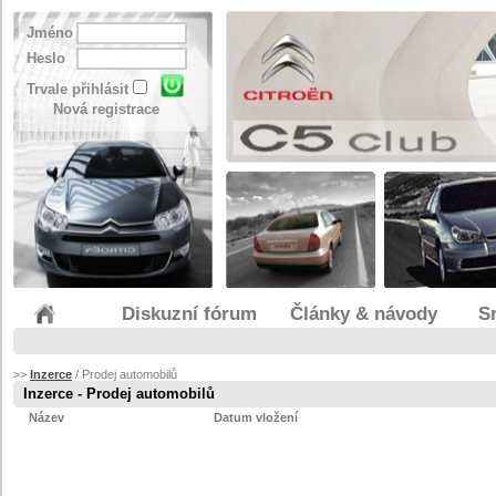
Jméno
Heslo
Trvale přihlásit
Nová registrace
Diskuzní fórum
Články & návody
S
>>
Inzerce
/ Prodej automobilů
Inzerce - Prodej automobilů
Název
Datum vložení