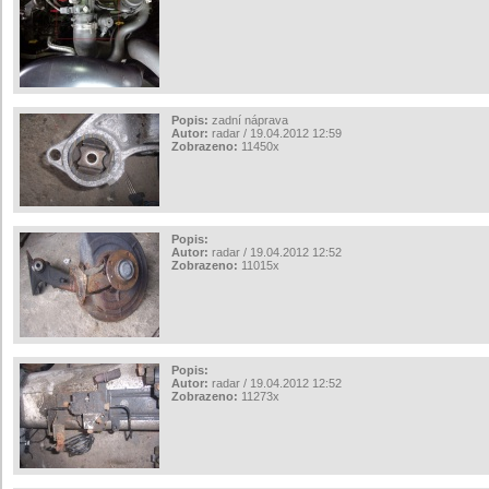
Popis:
zadní náprava
Autor:
radar / 19.04.2012 12:59
Zobrazeno:
11450x
Popis:
Autor:
radar / 19.04.2012 12:52
Zobrazeno:
11015x
Popis:
Autor:
radar / 19.04.2012 12:52
Zobrazeno:
11273x