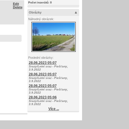
Počet inzerátů:
0
Edit
Delete
Obrázky
Náhodný obrázek:
Poslední obrázky:
28.06.2023 05:07
Srazy/Letní sraz - Piešťany,
3.9.2022
28.06.2023 05:07
Srazy/Letní sraz - Piešťany,
3.9.2022
28.06.2023 05:07
Srazy/Letní sraz - Piešťany,
3.9.2022
28.06.2023 05:06
Srazy/Letní sraz - Piešťany,
3.9.2022
Více ...