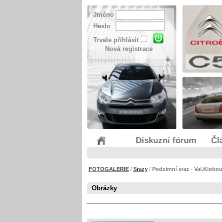
Jméno
Heslo
Trvale přihlásit
Nová registrace
Diskuzní fórum
Čl
FOTOGALERIE
/
Srazy
/
Podzimní sraz - Val.Klobou
Obrázky