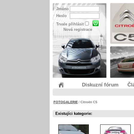
Jméno
Heslo
Trvale přihlásit
Nová registrace
Diskuzní fórum
Čl
FOTOGALERIE
/
Citroën C5
Existujíci kategorie: