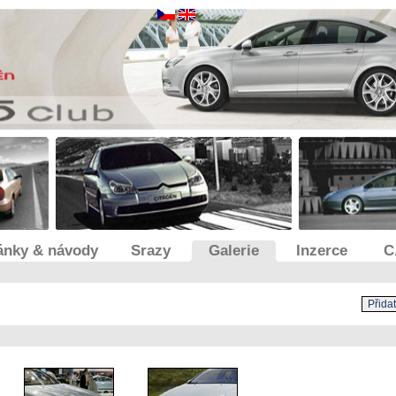
ánky & návody
Srazy
Galerie
Inzerce
C