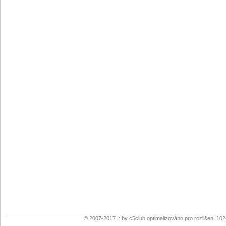
© 2007-2017 :: by c5club,optimalizováno pro rozlišení 10