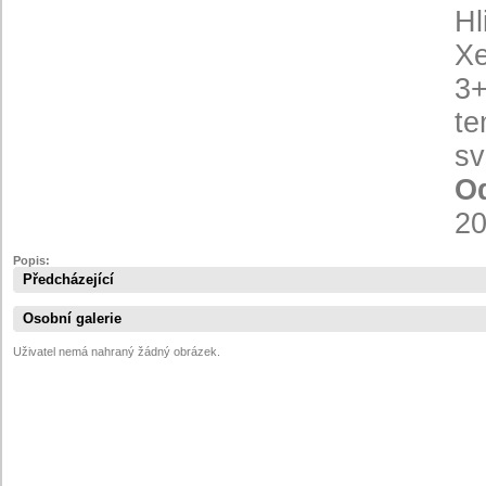
Hl
Xe
3+
te
sv
Od
2
Popis:
Předcházející
Osobní galerie
Uživatel nemá nahraný žádný obrázek.