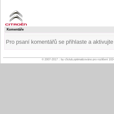
Komentáře
Pro psaní komentářů se přihlaste a aktivujte s
© 2007-2017 :: by c5club,optimalizováno pro rozlišení 102