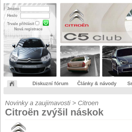
Jméno
Heslo
Trvale přihlásit
Nová registrace
Diskuzní fórum
Články & návody
S
Novinky a zaujimavosti > Citroen
Citroën zvýšil náskok