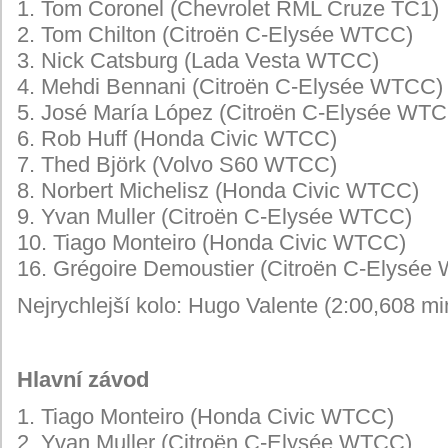
1. Tom Coronel (Chevrolet RML Cruze TC1)
2. Tom Chilton (Citroën C-Elysée WTCC)
3. Nick Catsburg (Lada Vesta WTCC)
4. Mehdi Bennani (Citroën C-Elysée WTCC)
5. José María López (Citroën C-Elysée WT
6. Rob Huff (Honda Civic WTCC)
7. Thed Björk (Volvo S60 WTCC)
8. Norbert Michelisz (Honda Civic WTCC)
9. Yvan Muller (Citroën C-Elysée WTCC)
10. Tiago Monteiro (Honda Civic WTCC)
16. Grégoire Demoustier (Citroën C-Elysée
Nejrychlejší kolo: Hugo Valente (2:00,608 mi
Hlavní závod
1. Tiago Monteiro (Honda Civic WTCC)
2. Yvan Muller (Citroën C-Elysée WTCC)