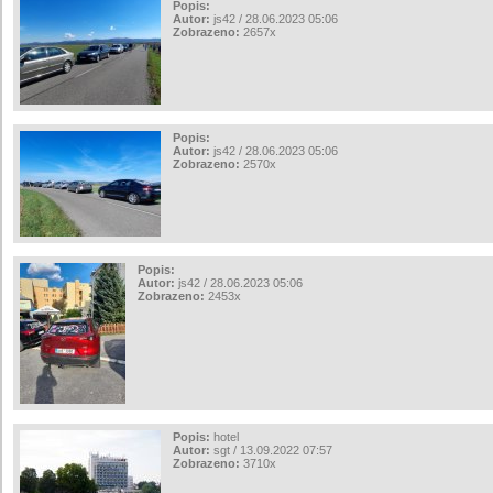
Popis:
Autor:
js42 / 28.06.2023 05:06
Zobrazeno:
2657x
Popis:
Autor:
js42 / 28.06.2023 05:06
Zobrazeno:
2570x
Popis:
Autor:
js42 / 28.06.2023 05:06
Zobrazeno:
2453x
Popis:
hotel
Autor:
sgt / 13.09.2022 07:57
Zobrazeno:
3710x