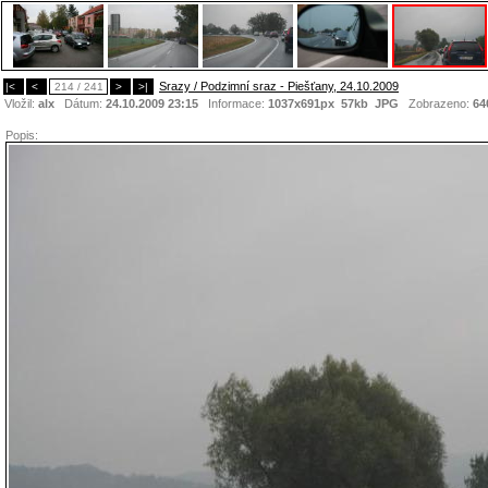
Srazy / Podzimní sraz - Piešťany, 24.10.2009
|<
<
214 / 241
>
>|
Vložil:
alx
Dátum:
24.10.2009 23:15
Informace:
1037x691px 57kb
JPG
Zobrazeno:
64
Popis: