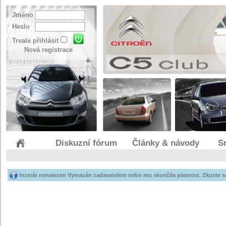
Jméno
Heslo
Trvale přihlásit
Nová registrace
Diskuzní fórum
Články & návody
S
Inzerát nenalezen Vymazán zadavatelem nebo mu skončila platnost. Zkuste 