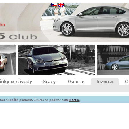
ánky & návody
Srazy
Galerie
Inzerce
C
mu skončila platnost. Zkuste se podívat sem
Inzerce