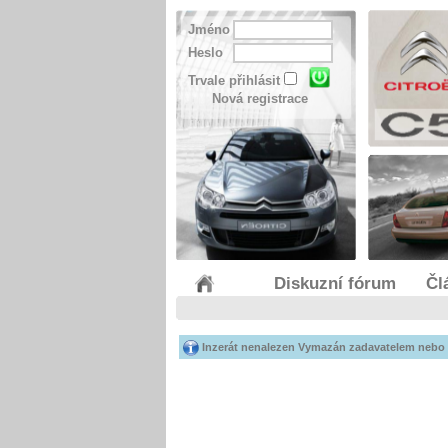
Jméno
Heslo
Trvale přihlásit
Nová registrace
Diskuzní fórum
Čl
Inzerát nenalezen Vymazán zadavatelem nebo 