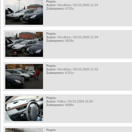
Popis:
Autor:
Herulinka / 09.03.2009 21:04
Zobrazeno:
6703x
Popis:
Autor:
Herulinka / 09.03.2009 21:04
Zobrazeno:
6824x
Popis:
Autor:
Herulinka / 09.03.2009 21:03
Zobrazeno:
6781x
Popis:
Autor:
Pafka / 09.03.2009 15:00
Zobrazeno:
6898x
Popis: